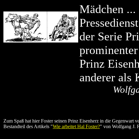
Mädchen ... 
Pressediens
der Serie Pr
prominenter 
Prinz Eisenh
anderer als
Wolfga
Zum Spaß hat hier Foster seinen Prinz Eisenherz in die Gegenwart verse
Bestandteil des Artikels "
Wie arbeitet Hal Foster?
" von Wolfgang J. 